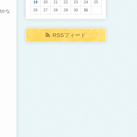
19
20
21
22
23
24
25
26
27
28
29
30
31
動かな
RSSフィード