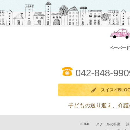
ペーパード
042-848-990
スイスイBLO
子どもの送り迎え、介護
HOME
スクールの特徴
講