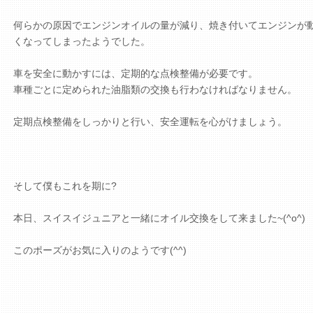
何らかの原因でエンジンオイルの量が減り、焼き付いてエンジンが
くなってしまったようでした。
車を安全に動かすには、定期的な点検整備が必要です。
車種ごとに定められた油脂類の交換も行わなければなりません。
定期点検整備をしっかりと行い、安全運転を心がけましょう。
そして僕もこれを期に?
本日、スイスイジュニアと一緒にオイル交換をして来ました~(^o^)
このポーズがお気に入りのようです(^^)