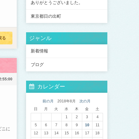
ありがとうございました。
東京都日の出町
ジャンル
戻る
新着情報
ブログ
2:55:00
カレンダー
前の月
2018年8月
次の月
日
月
火
水
木
金
土
1
2
3
4
5
6
7
8
9
10
11
ビニに
12
13
14
15
16
17
18