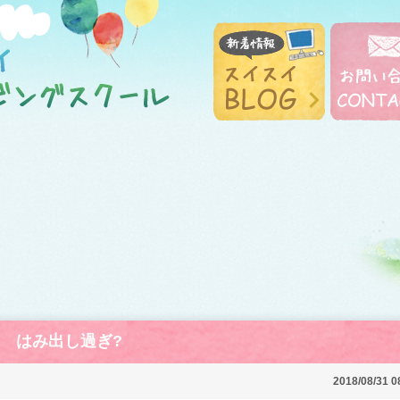
はみ出し過ぎ?
2018/08/31 0