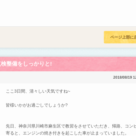
ページ上部に
点検整備をしっかりと!
2018/08/19 1
ここ3日間、清々しい天気ですね~
皆様いかがお過ごしでしょうか?
先日、神奈川県川崎市麻生区で教習をさせていただき、帰路、コン
寄ると、エンジンの焼き付きを起こした車が止まっていました。