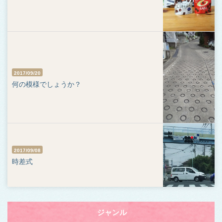
2017/09/20
何の模様でしょうか？
2017/09/08
時差式
Toggle
ジャンル