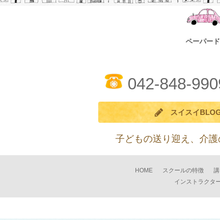
ペーパード
042-848-990
スイスイBLO
子どもの送り迎え、介護
HOME
スクールの特徴
講
インストラクタ