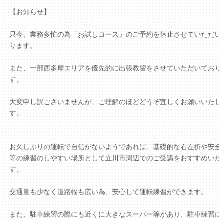
【お知らせ】
只今、業務多忙の為「お試しコース」のご予約を休止させていただ
ります。
また、一部西多摩エリアを優先的に出張教習をさせていただいてお
す。
大変申し訳ございませんが、ご理解のほどどうぞ宜しくお願いいた
す。
お久しぶりの運転で自信がないようであれば、基礎的な右左折や安
等の練習のしやすい場所として立川市周辺でのご受講をおすすめい
す。
交通量も少なく道路幅も広い為、安心して運転練習ができます。
また、駐車練習の際にも近くに大きなスーパー等があり、駐車練習