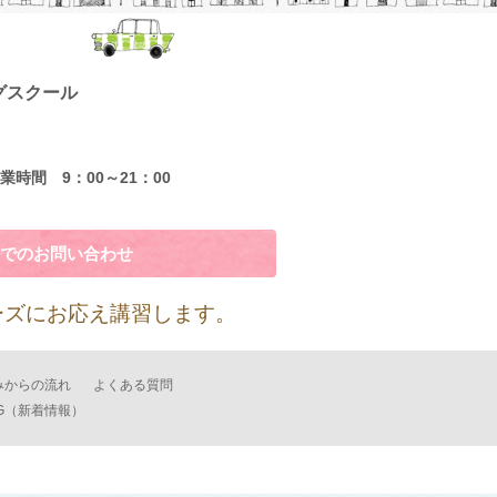
グスクール
業時間 9：00～21：00
でのお問い合わせ
ーズにお応え講習します。
みからの流れ
よくある質問
G（新着情報）