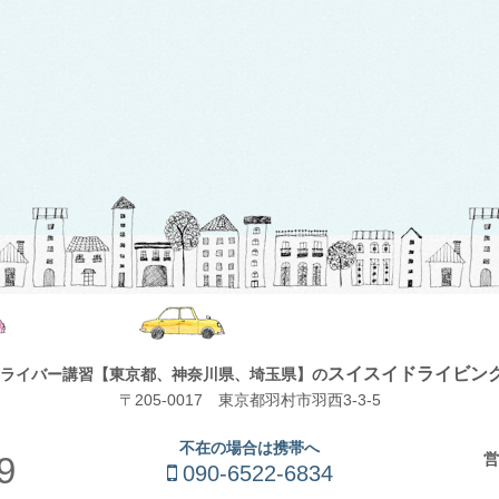
スイスイドライビン
ライバー講習
【東京都、神奈川県、埼玉県】の
〒205-0017 東京都羽村市羽西3-3-5
不在の場合は携帯へ
営
9
090-6522-6834