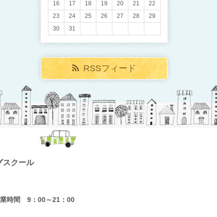
16
17
18
19
20
21
22
23
24
25
26
27
28
29
30
31
RSSフィード
グスクール
業時間 9：00～21：00