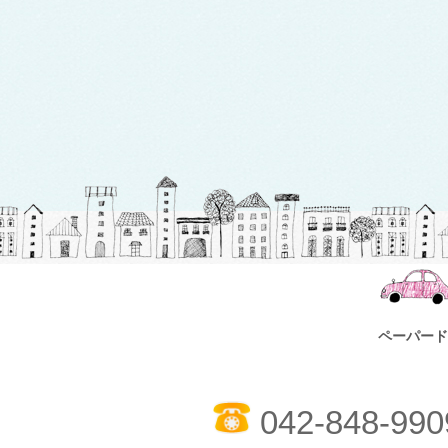
ペーパード
042-848-990