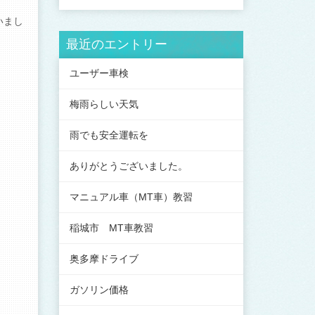
いまし
最近のエントリー
ユーザー車検
梅雨らしい天気
雨でも安全運転を
ありがとうございました。
マニュアル車（MT車）教習
稲城市 MT車教習
奥多摩ドライブ
ガソリン価格