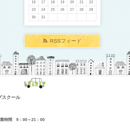
16
17
18
19
20
21
22
23
24
25
26
27
28
29
30
31
RSSフィード
グスクール
業時間 9：00～21：00