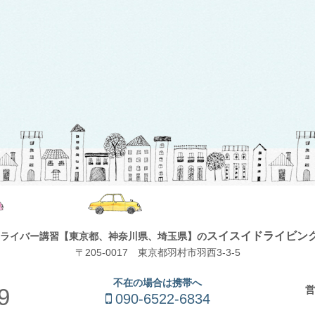
スイスイドライビン
ライバー講習
【東京都、神奈川県、埼玉県】の
〒205-0017 東京都羽村市羽西3-3-5
不在の場合は携帯へ
営
9
090-6522-6834