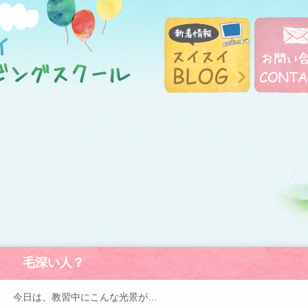
毛深い人？
今日は、教習中にこんな光景が…