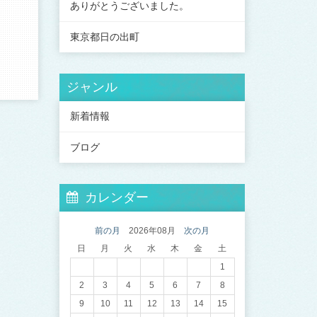
ありがとうございました。
東京都日の出町
ジャンル
新着情報
ブログ
カレンダー
前の月
2026年08月
次の月
日
月
火
水
木
金
土
1
2
3
4
5
6
7
8
9
10
11
12
13
14
15