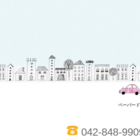
ペーパード
042-848-990