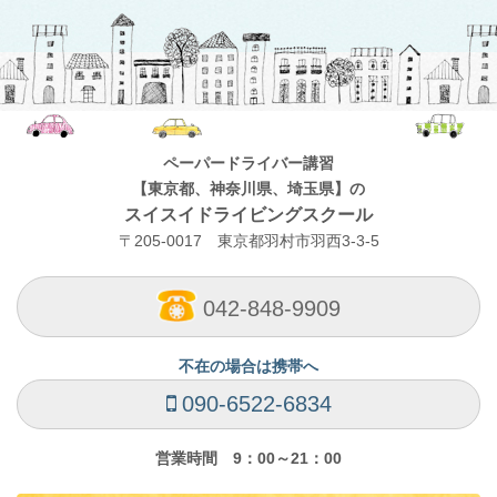
navigation
by
Category
ペーパードライバー講習
【東京都、神奈川県、埼玉県】の
スイスイドライビングスクール
〒205-0017 東京都羽村市羽西3-3-5
042-848-9909
不在の場合は携帯へ
090-6522-6834
営業時間 9：00～21：00