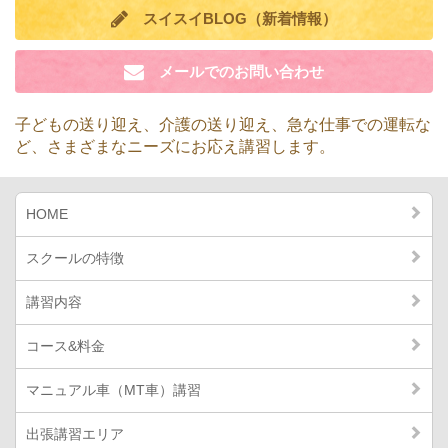
スイスイBLOG（新着情報）
メールでのお問い合わせ
子どもの送り迎え、介護の送り迎え、急な仕事での運転な
ど、
さまざまなニーズにお応え講習します。
HOME
スクールの特徴
講習内容
コース&料金
マニュアル車（MT車）講習
出張講習エリア