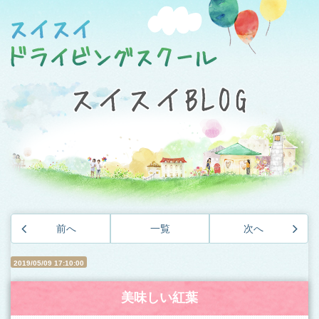
前へ
一覧
次へ
2019/05/09 17:10:00
美味しい紅葉