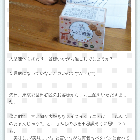
大型連休も終わり、皆様いかがお過ごしでしょうか?
５月病になっていないと良いのですが···(^^)
先日、東京都世田谷区のお客様から、お土産をいただきまし
た。
僕に似て、甘い物が大好きなスイスイジュニアは、「もみじ
のおまんじゅう?」と、もみじの形を不思議そうに思いつつ
も、
「美味しい!美味しい!」と言いながら何個もパクパクと食べて