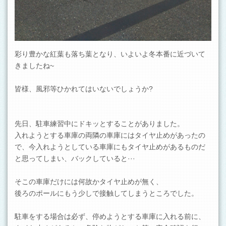
彩り豊かな紅葉も落ち葉となり、いよいよ冬本番に近づいて
きましたね~
皆様、風邪等ひかれてはいないでしょうか?
先日、駐車練習中にドキッとすることがありました。
入れようとする車庫の両隣の車庫にはタイヤ止めがあったの
で、今入れようとしている車庫にもタイヤ止めがあるものだ
と思ってしまい、バックしていると···
そこの車庫だけには何故かタイヤ止めが無く、
後ろのポールにもう少しで接触してしまうところでした。
駐車をする場合は必ず、停めようとする車庫に入れる前に、