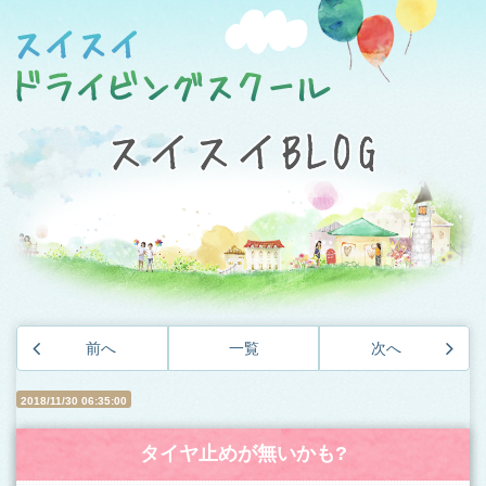
前へ
一覧
次へ
2018/11/30 06:35:00
タイヤ止めが無いかも?