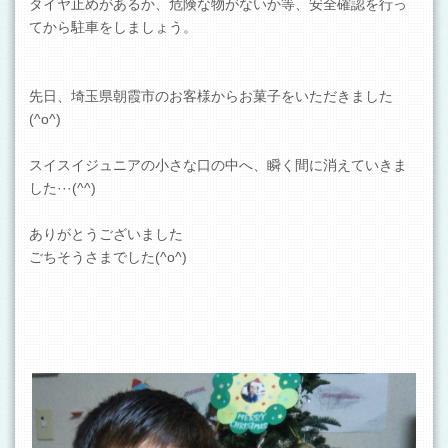
タイヤ止めがあるか、危険な物がないか等、安全確認を行っ
てから駐車をしましょう。
先日、埼玉県朝霞市のお客様からお菓子をいただきました
(^o^)
スイスイジュニアの小さな口の中へ、瞬く間に消えていきま
した···(^^)
ありがとうございました
ごちそうさまでした(^o^)