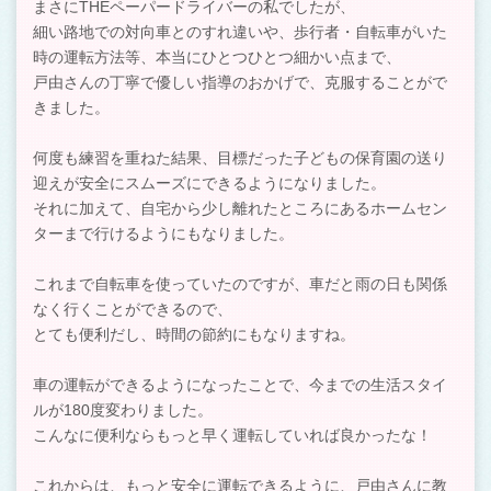
まさにTHEペーパードライバーの私でしたが、
細い路地での対向車とのすれ違いや、歩行者・自転車がいた
時の運転方法等、本当にひとつひとつ細かい点まで、
戸由さんの丁寧で優しい指導のおかげで、克服することがで
きました。
何度も練習を重ねた結果、目標だった子どもの保育園の送り
迎えが安全にスムーズにできるようになりました。
それに加えて、自宅から少し離れたところにあるホームセン
ターまで行けるようにもなりました。
これまで自転車を使っていたのですが、車だと雨の日も関係
なく行くことができるので、
とても便利だし、時間の節約にもなりますね。
車の運転ができるようになったことで、今までの生活スタイ
ルが180度変わりました。
こんなに便利ならもっと早く運転していれば良かったな！
これからは、もっと安全に運転できるように、戸由さんに教