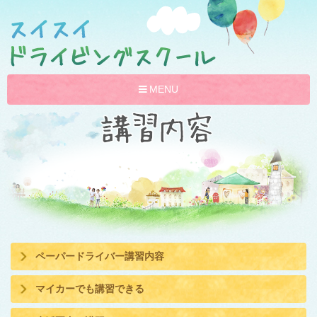
ナ
MENU
ビ
ゲ
ー
シ
ョ
ン
ペーパードライバー講習内容
マイカーでも講習できる