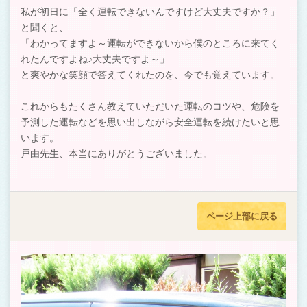
私が初日に「全く運転できないんですけど大丈夫ですか？」
と聞くと、
「わかってますよ～運転ができないから僕のところに来てく
れたんですよね♪大丈夫ですよ～」
と爽やかな笑顔で答えてくれたのを、今でも覚えています。
これからもたくさん教えていただいた運転のコツや、危険を
予測した運転などを思い出しながら安全運転を続けたいと思
います。
戸由先生、本当にありがとうございました。
ページ上部に戻る