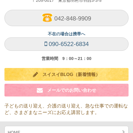
〒205-0017 東京都羽村市羽西3-3-5
042-848-9909
不在の場合は携帯へ
090-6522-6834
営業時間 9：00～21：00
スイスイBLOG（新着情報）
メールでのお問い合わせ
子どもの送り迎え、介護の送り迎え、急な仕事での運転な
ど、
さまざまなニーズにお応え講習します。
HOME