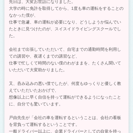
先日は、大変お世話になりました。
大学の時に免許を取得してから、1度も車の運転をすることの
なかった僕が、
仕事で急遽、車の運転が必要になり、どうしようか悩んでい
たときに見つけたのが、スイスイドライビングスクールでし
た。
会社まで出張していただいて、自宅までの通勤時間を利用し
ての講習や、夜遅くまでの講習など、
仕事で忙しくて時間のない僕のわがままを、たくさん聞いて
いただいて大変助かりました。
又、呑み込みの悪い僕でしたが、何度もゆっくりと優しく教
えていただいたおかげで、
想像以上に早く自信を持って運転ができるようになったこと
に、自分でも驚いています。
戸由先生が「会社の車を運転するということは、会社の看板
を背負って運転するということです。
一般ドライバー以上に、企業ドライバーとしての自覚を持っ